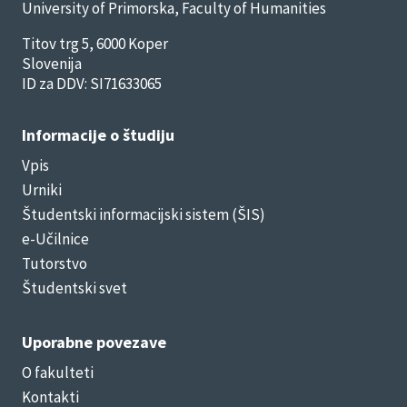
University of Primorska, Faculty of Humanities
Titov trg 5, 6000 Koper
Slovenija
ID za DDV: SI71633065
Informacije o študiju
Vpis
Urniki
Študentski informacijski sistem (ŠIS)
e-Učilnice
Tutorstvo
Študentski svet
Uporabne povezave
O fakulteti
Kontakti