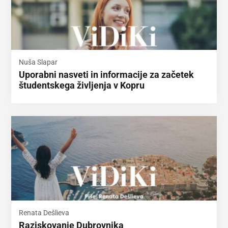
Nuša Slapar
Uporabni nasveti in informacije za začetek
študentskega življenja v Kopru
Renata Dešlieva
Raziskovanje Dubrovnika