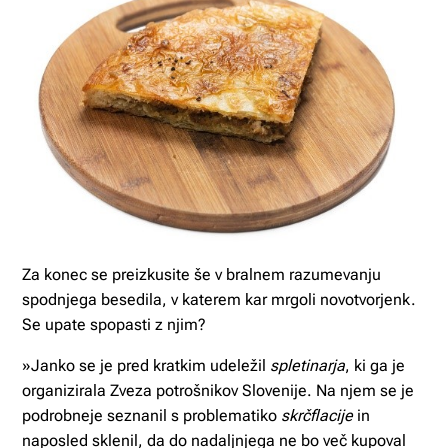
Za konec se preizkusite še v bralnem razumevanju
spodnjega besedila, v katerem kar mrgoli novotvorjenk.
Se upate spopasti z njim?
»Janko se je pred kratkim udeležil
spletinarja
, ki ga je
organizirala Zveza potrošnikov Slovenije. Na njem se je
podrobneje seznanil s problematiko
skrčflacije
in
naposled sklenil, da do nadaljnjega ne bo več kupoval