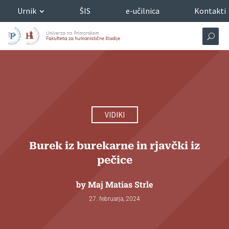
Urnik
ŠIS
e-učilnica
Kontakti
VIDIKI
Burek iz burekarne in rjavčki iz
pečice
by
Maj Matias Strle
27. februarja, 2024