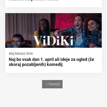
Maj Matias Strle
Naj bo vsak dan 1. april ali ideje za ogled (že
skoraj pozabljenih) komedij
Starejši