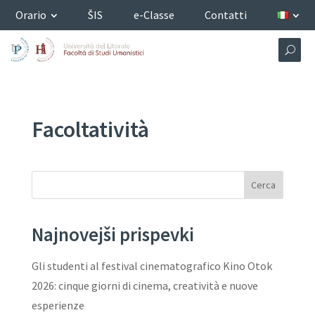
Orario
ŠIS
e-Classe
Contatti
Facoltatività
Cerca
Najnovejši prispevki
Gli studenti al festival cinematografico Kino Otok
2026: cinque giorni di cinema, creatività e nuove
esperienze