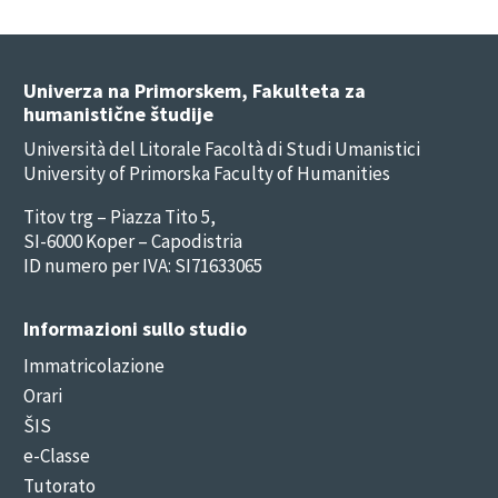
Univerza na Primorskem, Fakulteta za
humanistične študije
Università del Litorale Facoltà di Studi Umanistici
University of Primorska Faculty of Humanities
Titov trg – Piazza Tito 5,
SI-6000 Koper – Capodistria
ID numero per IVA: SI71633065
Informazioni sullo studio
Immatricolazione
Orari
ŠIS
e-Classe
Tutorato