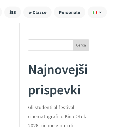
ŠIS
e-Classe
Personale
Cerca
Najnovejši
prispevki
Gli studenti al festival
cinematografico Kino Otok
2026: cinque giorni di