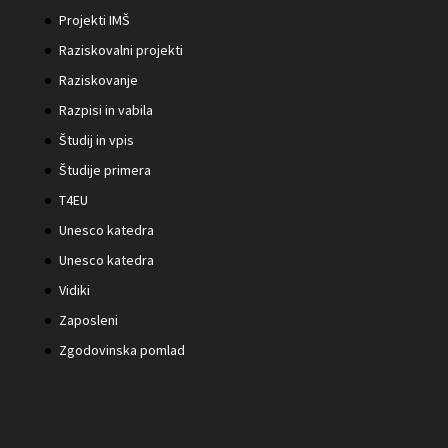
Projekti IMŠ
Raziskovalni projekti
Raziskovanje
Razpisi in vabila
Študij in vpis
Študije primera
T4EU
Unesco katedra
Unesco katedra
Vidiki
Zaposleni
Zgodovinska pomlad