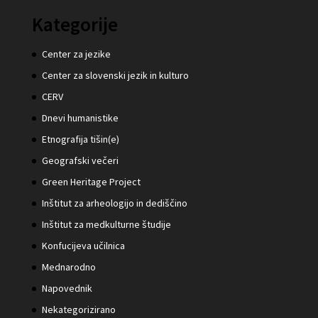
Kategorije
Center za jezike
Center za slovenski jezik in kulturo
CERV
Dnevi humanistike
Etnografija tišin(e)
Geografski večeri
Green Heritage Project
Inštitut za arheologijo in dediščino
Inštitut za medkulturne študije
Konfucijeva učilnica
Mednarodno
Napovednik
Nekategorizirano