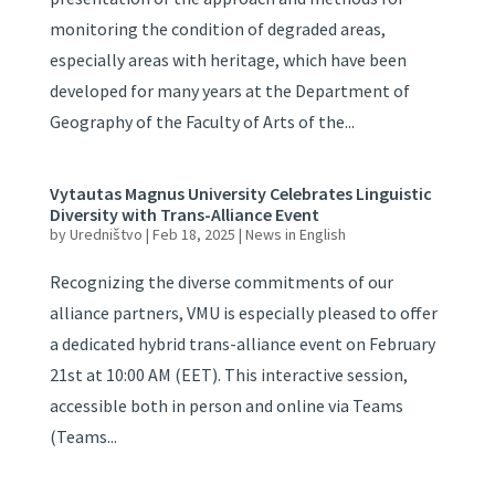
monitoring the condition of degraded areas,
especially areas with heritage, which have been
developed for many years at the Department of
Geography of the Faculty of Arts of the...
Vytautas Magnus University Celebrates Linguistic
Diversity with Trans-Alliance Event
by
Uredništvo
|
Feb 18, 2025
|
News in English
Recognizing the diverse commitments of our
alliance partners, VMU is especially pleased to offer
a dedicated hybrid trans-alliance event on February
21st at 10:00 AM (EET). This interactive session,
accessible both in person and online via Teams
(Teams...