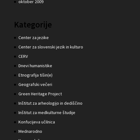
oktober 2009
Kategorije
Center za jezike
Center za slovenski jezik in kulturo
CERV
Dnevi humanistike
Etnografija tišin(e)
Geografski večeri
Green Heritage Project
Inštitut za arheologijo in dediščino
Inštitut za medkulturne študije
Konfucijeva učilnica
Mednarodno