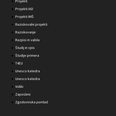
Projekti
Projekti IAD
Projekti IMŠ
Raziskovalni projekti
Raziskovanje
Razpisi in vabila
Študij in vpis
Študije primera
T4EU
Unesco katedra
Unesco katedra
Vidiki
Zaposleni
Zgodovinska pomlad