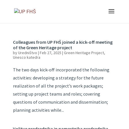
Colleagues from UP FHŠ joined a kick-off meeting
of the Green Heritage project
by
Uredništvo
|
Feb 27, 2025
|
Green Heritage Project
,
Unesco katedra
The two days kick-off incorporated the following
activities: developing a strategy for the future
realization of all the project’s work packages;
setting up project teams and roles; covering
questions of communication and dissemination;
planning activities while...
Volitve predsednika in namestnika predsednika