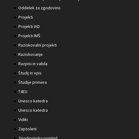
Oddelek za zgodovino
Projekti
Projekti IAD
Projekti IMŠ
Raziskovalni projekti
Raziskovanje
Razpisi in vabila
Študij in vpis
Študije primera
T4EU
Unesco katedra
Unesco katedra
Vidiki
Zaposleni
Zgodovinska pomlad