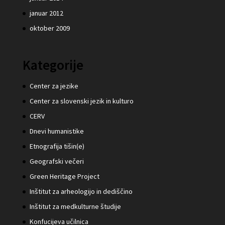
januar 2012
oktober 2009
Kategorije
Center za jezike
Center za slovenski jezik in kulturo
CERV
Dnevi humanistike
Etnografija tišin(e)
Geografski večeri
Green Heritage Project
Inštitut za arheologijo in dediščino
Inštitut za medkulturne študije
Konfucijeva učilnica