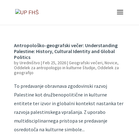
Antropološko-geografski večer: Understanding
Palestine: History, Cultural Identity and Global
Politics
by
Uredništvo
|
Feb 25, 2026
|
Geografski večeri
,
Novice
,
Oddelek za antropologijo in kulturne študije
,
Oddelek za
geografijo
To predavanje obravnava zgodovinski razvoj
Palestine kot družbenopolitične in kulturne
entitete ter izvor in globalni kontekst nastanka ter
razvoja palestinskega vprašanja. Z uporabo
multidisciplinarnega pristopa se predavanje
osredotoča na kulturne simbole...