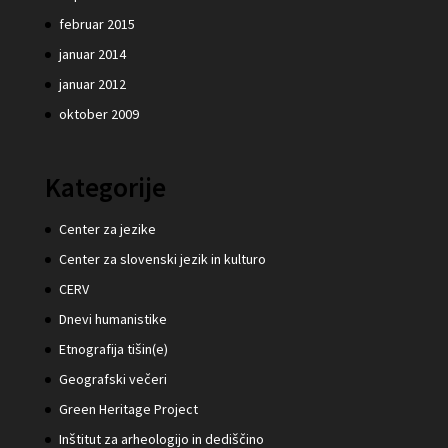
februar 2015
januar 2014
januar 2012
oktober 2009
Kategorije
Center za jezike
Center za slovenski jezik in kulturo
CERV
Dnevi humanistike
Etnografija tišin(e)
Geografski večeri
Green Heritage Project
Inštitut za arheologijo in dediščino