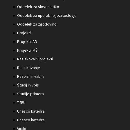
Oddelek za slovenistiko
Oddelek za uporabno jezikoslovje
Oddelek za zgodovino
Projekti
Projekti IAD
Projekti IMŠ
Raziskovalni projekti
Raziskovanje
Razpisi in vabila
Študij in vpis
Študije primera
T4EU
Unesco katedra
Unesco katedra
Vidiki