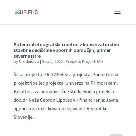
Potencial etnografskih metod v konservatorstvu
stavbne dediščine v spornih območjih, primer
severne Istre
by
Uredništvo
|
Sep 1, 2021
|
Projekti
,
Projekti IAD
Šifra projekta: Z6-3226Vrsta projekta: Podoktorski
projektNosilec projekta: Univerza na Primorskem,
Fakulteta za humanistične študijeVodja projekta:
doc. dr. Neža Čebron Lipovec Vir financiranja: Javna
agencija za raziskovalno dejavnost Republike
Slovenije...