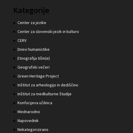
Kategorije
Center za jezike
Center za slovenski jezik in kulturo
CERV
Dnevi humanistike
Etnografija tišin(e)
Geografski večeri
Green Heritage Project
Inštitut za arheologijo in dediščino
Inštitut za medkulturne študije
Konfucijeva učilnica
Mednarodno
Napovednik
Nekategorizirano