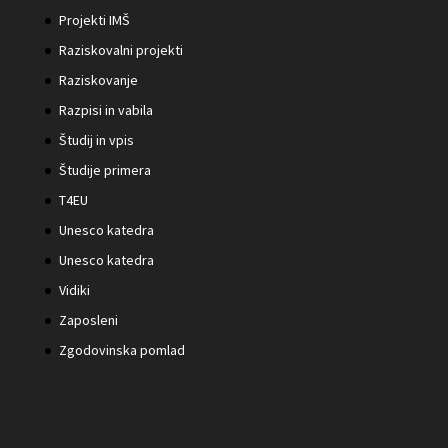
Projekti IMŠ
Raziskovalni projekti
Raziskovanje
Razpisi in vabila
Študij in vpis
Študije primera
T4EU
Unesco katedra
Unesco katedra
Vidiki
Zaposleni
Zgodovinska pomlad