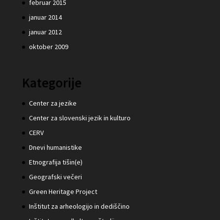
februar 2015
januar 2014
januar 2012
oktober 2009
Kategorije
Center za jezike
Center za slovenski jezik in kulturo
CERV
Dnevi humanistike
Etnografija tišin(e)
Geografski večeri
Green Heritage Project
Inštitut za arheologijo in dediščino