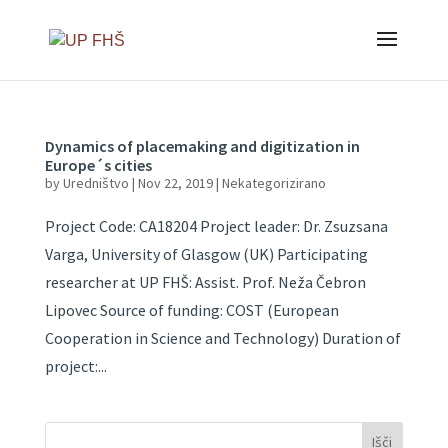
Dynamics of placemaking and digitization in
Europe´s cities
by
Uredništvo
|
Nov 22, 2019
|
Nekategorizirano
Project Code: CA18204 Project leader: Dr. Zsuzsana
Varga, University of Glasgow (UK) Participating
researcher at UP FHŠ: Assist. Prof. Neža Čebron
Lipovec Source of funding: COST (European
Cooperation in Science and Technology) Duration of
project:...
Išči