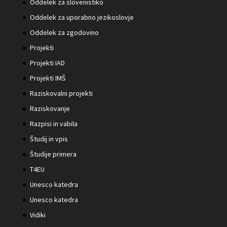
Oddelek za slovenistiko
Oddelek za uporabno jezikoslovje
Oddelek za zgodovino
Projekti
Projekti IAD
Projekti IMŠ
Raziskovalni projekti
Raziskovanje
Razpisi in vabila
Študij in vpis
Študije primera
T4EU
Unesco katedra
Unesco katedra
Vidiki