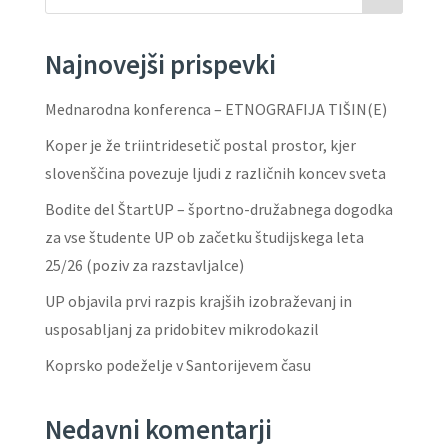
Najnovejši prispevki
Mednarodna konferenca – ETNOGRAFIJA TIŠIN(E)
Koper je že triintridesetič postal prostor, kjer
slovenščina povezuje ljudi z različnih koncev sveta
Bodite del ŠtartUP – športno-družabnega dogodka
za vse študente UP ob začetku študijskega leta
25/26 (poziv za razstavljalce)
UP objavila prvi razpis krajših izobraževanj in
usposabljanj za pridobitev mikrodokazil
Koprsko podeželje v Santorijevem času
Nedavni komentarji