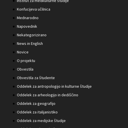
Inštitut za medkulturne študije
Konfucijeva učilnica
Mednarodno
Napovednik
Nekategorizirano
News in English
Novice
O projektu
Obvestila
Obvestila za študente
Oddelek za antropologijo in kulturne študije
Oddelek za arheologijo in dediščino
Oddelek za geografijo
Oddelek za italijanistiko
Oddelek za medijske študije