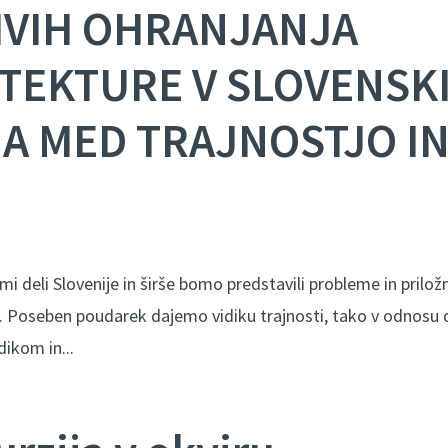
ZIVIH OHRANJANJA
TEKTURE V SLOVENSK
INA MED TRAJNOSTJO I
mi deli Slovenije in širše bomo predstavili probleme in prilož
. Poseben poudarek dajemo vidiku trajnosti, tako v odnosu 
dikom in...