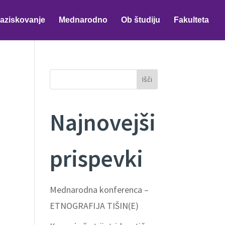
aziskovanje
Mednarodno
Ob študiju
Fakulteta
Išči
Najnovejši
prispevki
Mednarodna konferenca –
ETNOGRAFIJA TIŠIN(E)