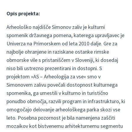
Opis projekta:
Arheološko najdišče Simonov zaliv je kulturni
spomenik državnega pomena, katerega upravljavec je
Univerza na Primorskem od leta 2010 dalje. Gre za
najbolje ohranjene in raziskane ostanke rimske
obmorske vile s pristaniščem v Sloveniji, ki dosedaj
niso bili ustrezno prezentirani in dostopni. S
projektom »AS – Arheologija za vse« smo v
Simonovem zalivu povečali dostopnost kulturnega
spomenika, ga umestili v kulturno in turistično
ponudbo območja, razvili program in infrastrukturo, ki
omogočajo delovanje arheološkega parka skozi vse
leto. Posebna pozornost je bila namenjena zaščiti
mozaikov kot bistvenemu arhitekturnemu segmentu