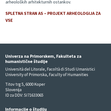
arheoloških arhitekturnih ostankov.
SPLETNA STRAN AS – PROJEKT ARHEOLOGIJA ZA
VSE
Univerza na Primorskem, Fakulteta za
humanistične študije
Università del Litorale, Facoltà di Studi Umanistici
University of Primorska, Faculty of Humanities
Titov trg 5, 6000 Koper
Slovenija
ID za DDV: SI71633065
Informacije o študiju