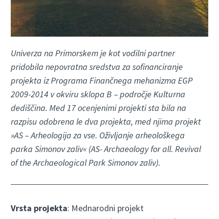
Univerza na Primorskem je kot vodilni partner
pridobila nepovratna sredstva za sofinanciranje
projekta iz Programa Finančnega mehanizma EGP
2009-2014 v okviru sklopa B – področje Kulturna
dediščina. Med 17 ocenjenimi projekti sta bila na
razpisu odobrena le dva projekta, med njima projekt
»AS – Arheologija za vse. Oživljanje arheološkega
parka Simonov zaliv« (AS- Archaeology for all. Revival
of the Archaeological Park Simonov zaliv).
Vrsta projekta
: Mednarodni projekt