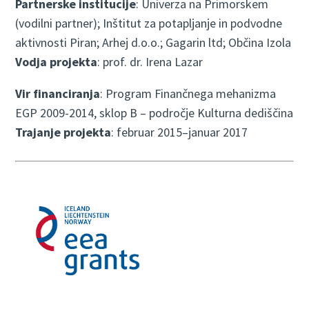
Partnerske institucije
: Univerza na Primorskem
(vodilni partner); Inštitut za potapljanje in podvodne
aktivnosti Piran; Arhej d.o.o.; Gagarin ltd; Občina Izola
Vodja projekta
: prof. dr. Irena Lazar
Vir financiranja
: Program Finančnega mehanizma
EGP 2009-2014, sklop B – področje Kulturna dediščina
Trajanje projekta
: februar 2015–januar 2017