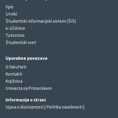
Vpis
Urniki
Študentski informacijski sistem (ŠIS)
e-Učilnice
Tutorstvo
Študentski svet
Uporabne povezave
O fakulteti
Kontakti
Knjižnica
Univerza na Primorskem
Informacije o strani
Izjava o dostopnosti
| Politika zasebnosti |