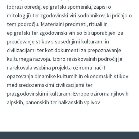
(odrazi obredij, epigrafski spomeniki, zapisi o
mitologiji) ter zgodovinski viri sodobnikov, ki pričajo o
tem področju. Materialni predmeti, rituali in
epigrafski ter zgodovinski viri so bili uporabljeni za
preučevanje stikov s sosednjimi kulturami in
civilizacijami ter kot dokumenti za prepoznavanje
kulturnega razvoja. Izbiro raziskovalnih področij je
narekovala vsebina projekta oziroma načrt
opazovanja dinamike kulturnih in ekonomskih stikov
med sredozemskimi civilizacijami ter
prazgodovinskimi kulturami Evrope oziroma njihovih
alpskih, panonskih ter balkanskih vplivov.