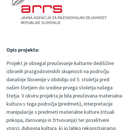
Opis projekta:
Projekt je obsegal preučevanje kulturne dediščine
izbranih prazgodovinskih skupnosti na področju
današnje Slovenije v obdobju od 5. stoletja pred
našim štetjem do sredine prvega stoletja našega
štetja. V okviru projekta je bila preučevana materialna
kultura s tega področja (predmeti), interpretacije
manipulacije s predmeti materialne kulture (rituali
pokopa, darovanja in žrtvovanja) ter poselitveni
vzorci; duhovna kultura, ki jo lahko rekonstruiramo