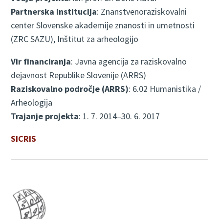
Partnerska institucija
: Znanstvenoraziskovalni
center Slovenske akademije znanosti in umetnosti
(ZRC SAZU), Inštitut za arheologijo
Vir financiranja
: Javna agencija za raziskovalno
dejavnost Republike Slovenije (ARRS)
Raziskovalno področje (ARRS)
: 6.02 Humanistika /
Arheologija
Trajanje projekta
: 1. 7. 2014–30. 6. 2017
SICRIS