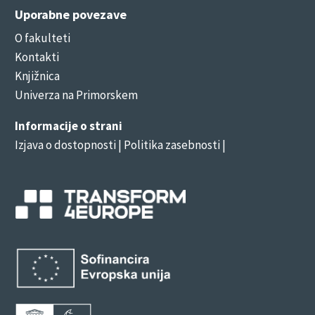
Uporabne povezave
O fakulteti
Kontakti
Knjižnica
Univerza na Primorskem
Informacije o strani
Izjava o dostopnosti
| Politika zasebnosti |