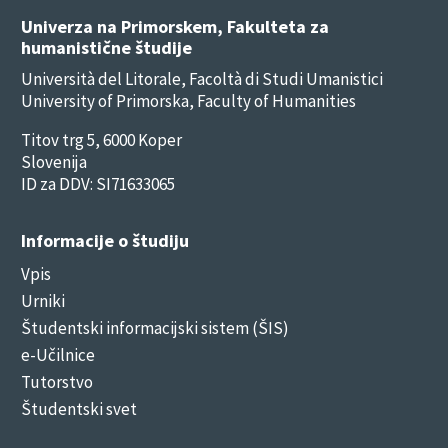
Univerza na Primorskem, Fakulteta za
humanistične študije
Università del Litorale, Facoltà di Studi Umanistici
University of Primorska, Faculty of Humanities
Titov trg 5, 6000 Koper
Slovenija
ID za DDV: SI71633065
Informacije o študiju
Vpis
Urniki
Študentski informacijski sistem (ŠIS)
e-Učilnice
Tutorstvo
Študentski svet