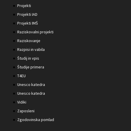
Projekti
Projekti IAD
Projekti IMŠ
Raziskovalni projekti
Raziskovanje
Razpisi in vabila
Študij in vpis
Študije primera
T4EU
Unesco katedra
Unesco katedra
Vidiki
Zaposleni
Zgodovinska pomlad