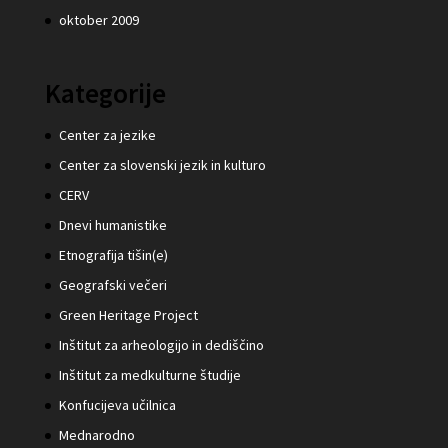
oktober 2009
Kategorije
Center za jezike
Center za slovenski jezik in kulturo
CERV
Dnevi humanistike
Etnografija tišin(e)
Geografski večeri
Green Heritage Project
Inštitut za arheologijo in dediščino
Inštitut za medkulturne študije
Konfucijeva učilnica
Mednarodno