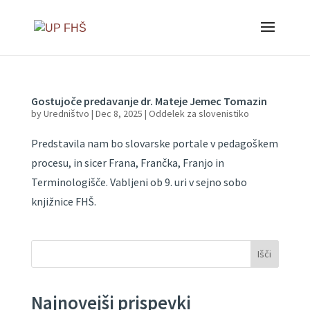
Gostujoče predavanje dr. Mateje Jemec Tomazin
by
Uredništvo
|
Dec 8, 2025
|
Oddelek za slovenistiko
Predstavila nam bo slovarske portale v pedagoškem
procesu, in sicer Frana, Frančka, Franjo in
Terminologišče. Vabljeni ob 9. uri v sejno sobo
knjižnice FHŠ.
Išči
Najnovejši prispevki