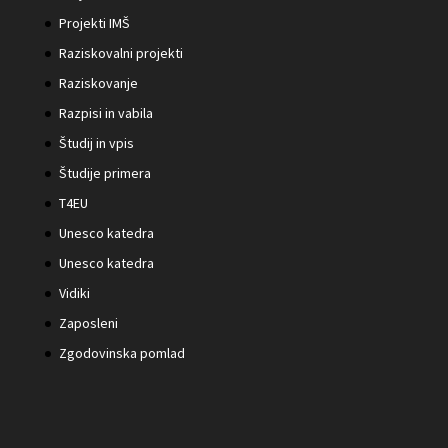
Projekti IMŠ
Raziskovalni projekti
Raziskovanje
Razpisi in vabila
Študij in vpis
Študije primera
T4EU
Unesco katedra
Unesco katedra
Vidiki
Zaposleni
Zgodovinska pomlad