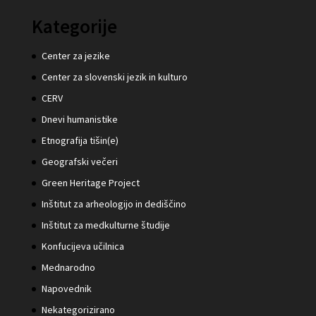
Kategorije
Center za jezike
Center za slovenski jezik in kulturo
CERV
Dnevi humanistike
Etnografija tišin(e)
Geografski večeri
Green Heritage Project
Inštitut za arheologijo in dediščino
Inštitut za medkulturne študije
Konfucijeva učilnica
Mednarodno
Napovednik
Nekategorizirano