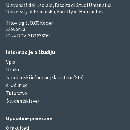
Università del Litorale, Facoltà di Studi Umanistici
University of Primorska, Faculty of Humanities
Titov trg 5, 6000 Koper
Slovenija
ID za DDV: SI71633065
Informacije o študiju
Vpis
Urniki
Študentski informacijski sistem (ŠIS)
e-Učilnice
Tutorstvo
Študentski svet
Uporabne povezave
O fakulteti