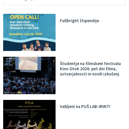
Fullbright štipendije
Študentje na filmskem festivalu
Kino Otok 2026: pet dni filma,
ustvarjalnosti in novih izkušenj
Vabljeni na PUŠ LAB-IRINT!