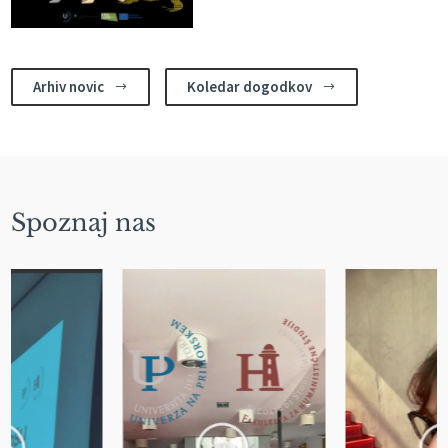
Arhiv novic
Koledar dogodkov
$
$
Spoznaj nas