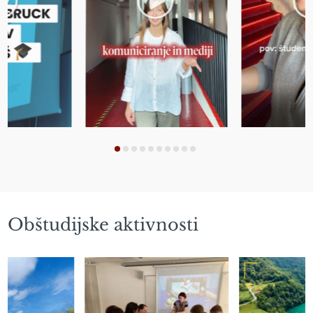
Obštudijske aktivnosti