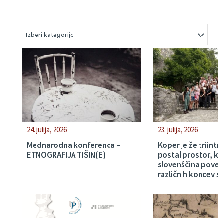
Izberi kategorijo
24. julija, 2026
23. julija, 2026
Mednarodna konferenca –
Koper je že triin
ETNOGRAFIJA TIŠIN(E)
postal prostor, k
slovenščina povez
različnih koncev