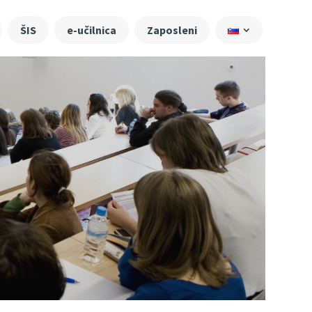
ŠIS
e-učilnica
Zaposleni