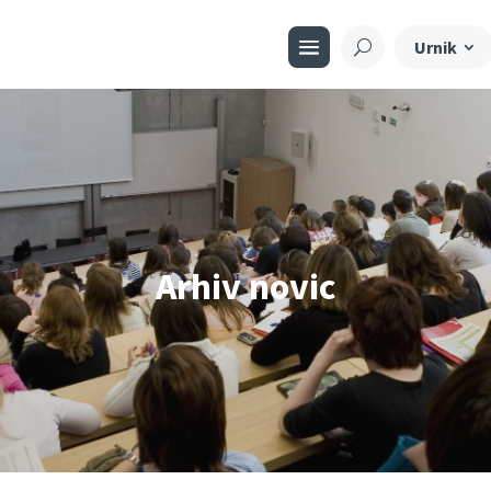
Urnik
Arhiv novic