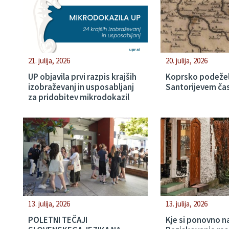
21. julija, 2026
20. julija, 2026
UP objavila prvi razpis krajših
Koprsko podežel
izobraževanj in usposabljanj
Santorijevem ča
za pridobitev mikrodokazil
13. julija, 2026
13. julija, 2026
POLETNI TEČAJI
Kje si ponovno n