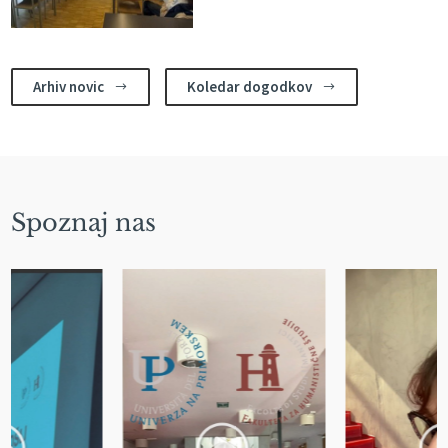
Arhiv novic
Koledar dogodkov
$
$
Spoznaj nas