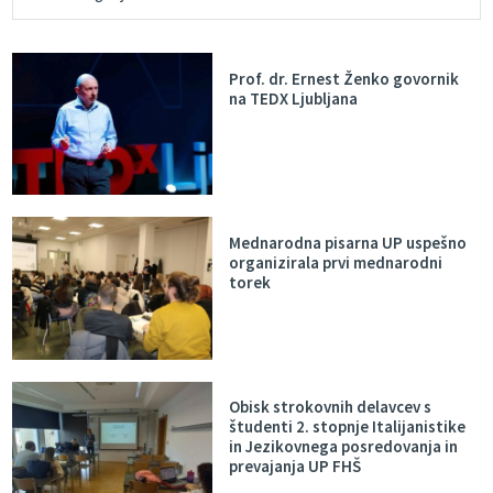
Prof. dr. Ernest Ženko govornik
na TEDX Ljubljana
Mednarodna pisarna UP uspešno
organizirala prvi mednarodni
torek
Obisk strokovnih delavcev s
študenti 2. stopnje Italijanistike
in Jezikovnega posredovanja in
prevajanja UP FHŠ