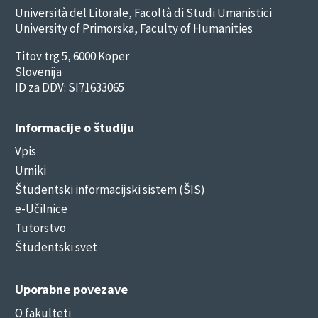
Università del Litorale, Facoltà di Studi Umanistici
University of Primorska, Faculty of Humanities
Titov trg 5, 6000 Koper
Slovenija
ID za DDV: SI71633065
Informacije o študiju
Vpis
Urniki
Študentski informacijski sistem (ŠIS)
e-Učilnice
Tutorstvo
Študentski svet
Uporabne povezave
O fakulteti