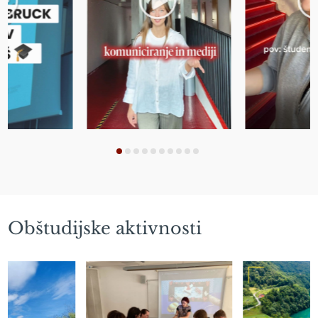
Obštudijske aktivnosti