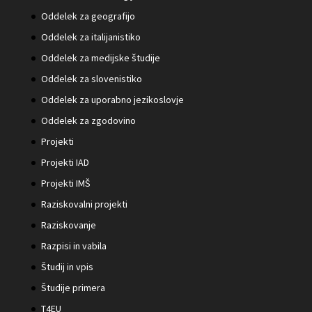
Oddelek za geografijo
Oddelek za italijanistiko
Oddelek za medijske študije
Oddelek za slovenistiko
Oddelek za uporabno jezikoslovje
Oddelek za zgodovino
Projekti
Projekti IAD
Projekti IMŠ
Raziskovalni projekti
Raziskovanje
Razpisi in vabila
Študij in vpis
Študije primera
T4EU