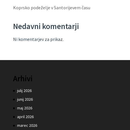
Koprsko podeželje v Santorijevem času
Nedavni komentarji
Ni komentarjev za prikaz.
Arhivi
julij 2026
junij 2026
maj 2026
april 2026
marec 2026