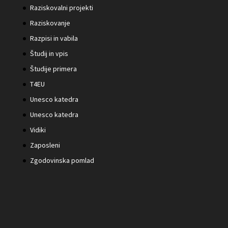
Raziskovalni projekti
Raziskovanje
Razpisi in vabila
Študij in vpis
Študije primera
T4EU
Unesco katedra
Unesco katedra
Vidiki
Zaposleni
Zgodovinska pomlad