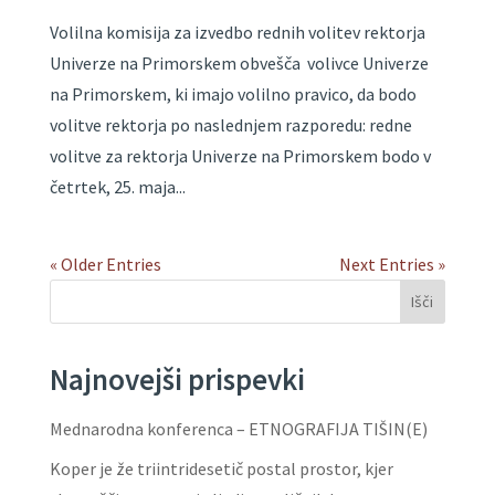
Volilna komisija za izvedbo rednih volitev rektorja
Univerze na Primorskem obvešča volivce Univerze
na Primorskem, ki imajo volilno pravico, da bodo
volitve rektorja po naslednjem razporedu: redne
volitve za rektorja Univerze na Primorskem bodo v
četrtek, 25. maja...
« Older Entries
Next Entries »
Išči
Najnovejši prispevki
Mednarodna konferenca – ETNOGRAFIJA TIŠIN(E)
Koper je že triintridesetič postal prostor, kjer