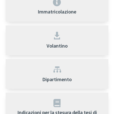

Immatricolazione

Volantino

Dipartimento

Indicazioni per la stesura della tesi di