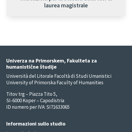
laurea magistrale
Univerza na Primorskem, Fakulteta za
humanistične študije
Università del Litorale Facoltà di Studi Umanistici
University of Primorska Faculty of Humanities
Titov trg – Piazza Tito 5,
SI-6000 Koper – Capodistria
ID numero per IVA: SI71633065
Informazioni sullo studio