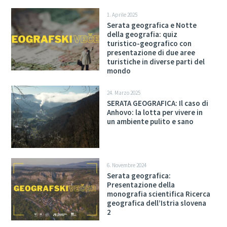
1. Aprile 2025
Serata geografica e Notte
della geografia: quiz
turistico-geografico con
presentazione di due aree
turistiche in diverse parti del
mondo
24. Marzo 2025
SERATA GEOGRAFICA: Il caso di
Anhovo: la lotta per vivere in
un ambiente pulito e sano
6. Novembre 2024
Serata geografica:
Presentazione della
monografia scientifica Ricerca
geografica dell’Istria slovena
2