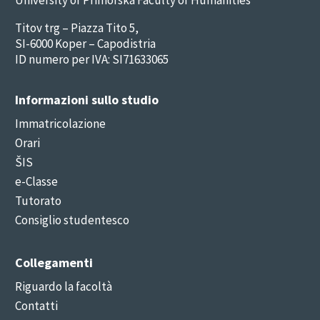
Titov trg – Piazza Tito 5,
SI-6000 Koper – Capodistria
ID numero per IVA: SI71633065
Informazioni sullo studio
Immatricolazione
Orari
ŠIS
e-Classe
Tutorato
Consiglio studentesco
Collegamenti
Riguardo la facoltà
Contatti