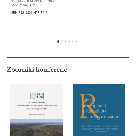
Kerma, Amina Sivac in Miha
Koderman, 2025
ISBN 978-9926-453-94-7
Zborniki konferenc