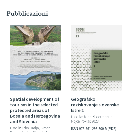
Pubblicazioni
Spatial development of
Geografsko
tourism in the selected
raziskovanje slovenske
protected areas of
Istre 2
Bosnia and Herzegovina
Uredila: Miha Koderman in
and Slovenia
Mojca Poklar, 2023
Uredili: Edin Hrelja, Simon
ISBN 978-961-293-300-5 (PDF)