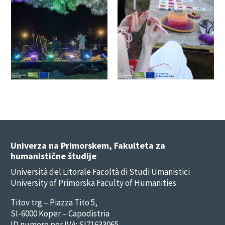
Univerza na Primorskem, Fakulteta za
humanistične študije
Università del Litorale Facoltà di Studi Umanistici
University of Primorska Faculty of Humanities
Titov trg – Piazza Tito 5,
SI-6000 Koper – Capodistria
ID numero per IVA: SI71633065