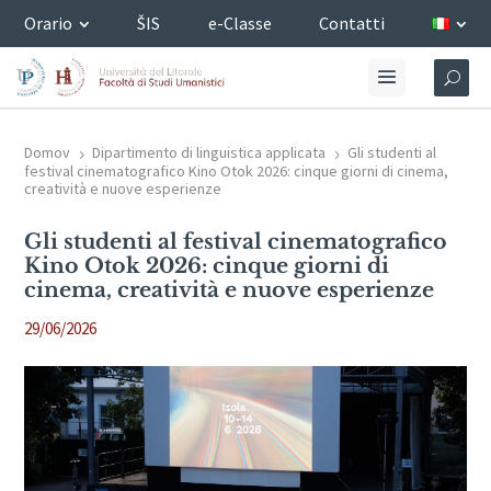
Orario
ŠIS
e-Classe
Contatti
Domov
Dipartimento di linguistica applicata
Gli studenti al
5
5
festival cinematografico Kino Otok 2026: cinque giorni di cinema,
creatività e nuove esperienze
Gli studenti al festival cinematografico
Kino Otok 2026: cinque giorni di
cinema, creatività e nuove esperienze
29/06/2026