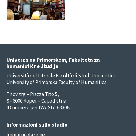
Univerza na Primorskem, Fakulteta za
humanistične študije
Università del Litorale Facoltà di Studi Umanistici
University of Primorska Faculty of Humanities
Titov trg – Piazza Tito 5,
SI-6000 Koper – Capodistria
ID numero per IVA: SI71633065
Informazioni sullo studio
Immatricolazione