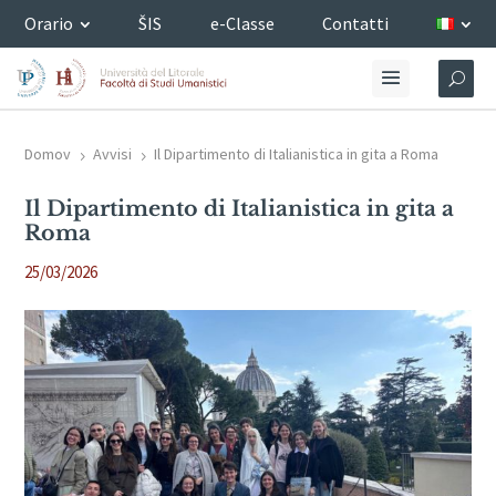
Orario
ŠIS
e-Classe
Contatti
Domov
Avvisi
Il Dipartimento di Italianistica in gita a Roma
5
5
Il Dipartimento di Italianistica in gita a
Roma
25/03/2026