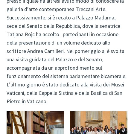
presso il quale ha altresì avuto modo di conoscere la
galleria d’arte contemporanea Treccani Arte.
Successivamente, si è recato a Palazzo Madama,
sede del Senato della Repubblica, dove la senatrice
Tatjana Rojc ha accolto i partecipanti in occasione
della presentazione di un volume dedicato allo
scrittore Andrea Camilleri. Nel pomeriggio si è svolta
una visita guidata del Palazzo e del Senato,
accompagnata da un approfondimento sul
funzionamento del sistema parlamentare bicamerale.
L’ultimo giorno è stato dedicato alla visita dei Musei
Vaticani, della Cappella Sistina e della Basilica di San
Pietro in Vaticano.