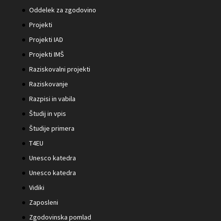
Oddelek za zgodovino
Projekti
Projekti IAD
Projekti IMŠ
Raziskovalni projekti
Raziskovanje
Razpisi in vabila
Študij in vpis
Študije primera
T4EU
Unesco katedra
Unesco katedra
Vidiki
Zaposleni
Zgodovinska pomlad