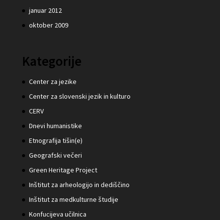
januar 2012
oktober 2009
Kategorije
Center za jezike
Center za slovenski jezik in kulturo
CERV
Dnevi humanistike
Etnografija tišin(e)
Geografski večeri
Green Heritage Project
Inštitut za arheologijo in dediščino
Inštitut za medkulturne študije
Konfucijeva učilnica