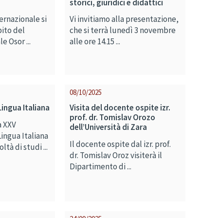
storici, giuridici e didattici
ernazionale si
Vi invitiamo alla presentazione,
ito del
che si terrà lunedì 3 novembre
e Osor ...
alle ore 14.15 ...
08/10/2025
ingua Italiana
Visita del docente ospite izr.
prof. dr. Tomislav Orozo
a XXV
dell’Università di Zara
ingua Italiana
Il docente ospite dal izr. prof.
tà di studi ...
dr. Tomislav Oroz visiterà il
Dipartimento di ...