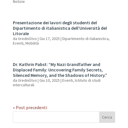
Notizie
Presentazione dei lavori degli studenti del
Dipartimento di italianistica dell’Università del
Litorale
da
Uredništvo
|
Giu 17, 2025
|
Dipartimento di italianistica
,
Eventi
,
Mobilità
Dr. Kathrin Pabst: “My Nazi Grandfather and
Displaced Family: Uncovering Family Secrets,
Silenced Memory, and the Shadows of History.”
da
Uredništvo
|
Giu 10, 2025
|
Eventi
,
Istituto di studi
interculturali
« Post precedenti
Cerca