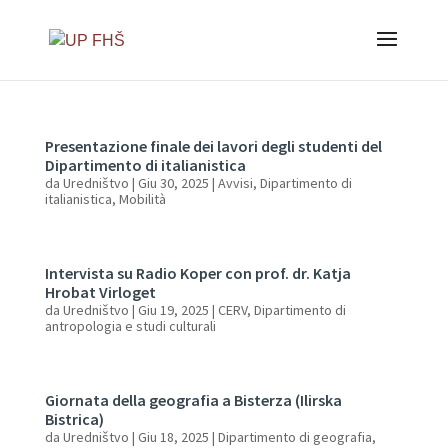
Presentazione finale dei lavori degli studenti del
Dipartimento di italianistica
da
Uredništvo
|
Giu 30, 2025
|
Avvisi
,
Dipartimento di
italianistica
,
Mobilità
Intervista su Radio Koper con prof. dr. Katja
Hrobat Virloget
da
Uredništvo
|
Giu 19, 2025
|
CERV
,
Dipartimento di
antropologia e studi culturali
Giornata della geografia a Bisterza (Ilirska
Bistrica)
da
Uredništvo
|
Giu 18, 2025
|
Dipartimento di geografia
,