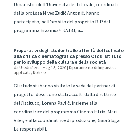
Umanistici dell’Università del Litorale, coordinati
dalla prof.ssa Nives Zudič Antonič, hanno
partecipato, nell’ambito del progetto BIP del
programma Erasmus+ KA131, a...
Preparativi degli studenti alle attività del festival e
alla critica cinematografica presso Otok, istituto
per lo sviluppo della cultura e della società
da
Uredništvo
|
Mag 13, 2026
|
Dipartimento di linguistica
applicata
,
Notizie
Gli studenti hanno visitato la sede del partner di
progetto, dove sono stati accolti dalla direttrice
dell’istituto, Lorena Pavlič, insieme alla
coordinatrice del programma Cinema Istria, Meri
Viler, e alla coordinatrice di produzione, Gaia Sluga.
Le responsabili...