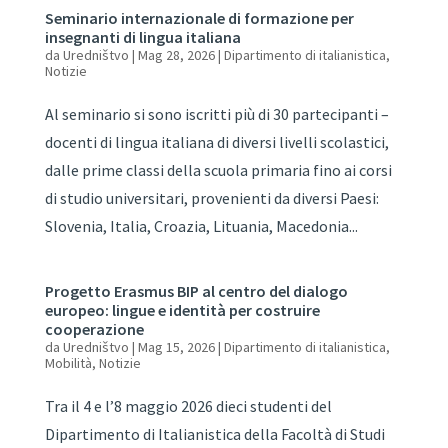
Seminario internazionale di formazione per
insegnanti di lingua italiana
da
Uredništvo
|
Mag 28, 2026
|
Dipartimento di italianistica
,
Notizie
Al seminario si sono iscritti più di 30 partecipanti –
docenti di lingua italiana di diversi livelli scolastici,
dalle prime classi della scuola primaria fino ai corsi
di studio universitari, provenienti da diversi Paesi:
Slovenia, Italia, Croazia, Lituania, Macedonia...
Progetto Erasmus BIP al centro del dialogo
europeo: lingue e identità per costruire
cooperazione
da
Uredništvo
|
Mag 15, 2026
|
Dipartimento di italianistica
,
Mobilità
,
Notizie
Tra il 4 e l’8 maggio 2026 dieci studenti del
Dipartimento di Italianistica della Facoltà di Studi