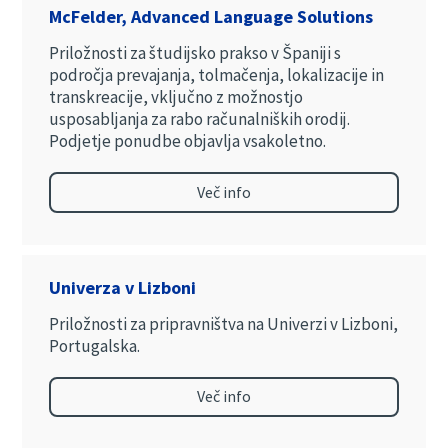
McFelder, Advanced Language Solutions
Priložnosti za študijsko prakso v Španiji s
področja prevajanja, tolmačenja, lokalizacije in
transkreacije, vključno z možnostjo
usposabljanja za rabo računalniških orodij.
Podjetje ponudbe objavlja vsakoletno.
Več info
Univerza v Lizboni
Priložnosti za pripravništva na Univerzi v Lizboni,
Portugalska.
Več info