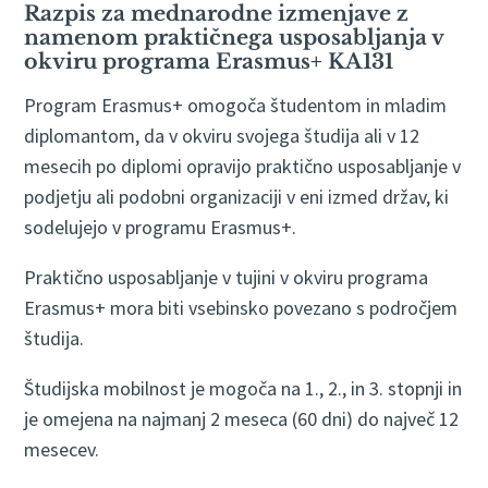
Razpis za mednarodne izmenjave z
namenom praktičnega usposabljanja v
okviru programa Erasmus+ KA131
Program Erasmus+ omogoča študentom in mladim
diplomantom, da v okviru svojega študija ali v 12
mesecih po diplomi opravijo praktično usposabljanje v
podjetju ali podobni organizaciji v eni izmed držav, ki
sodelujejo v programu Erasmus+.
Praktično usposabljanje v tujini v okviru programa
Erasmus+ mora biti vsebinsko povezano s področjem
študija.
Študijska mobilnost je mogoča na 1., 2., in 3. stopnji in
je omejena na najmanj 2 meseca (60 dni) do največ 12
mesecev.