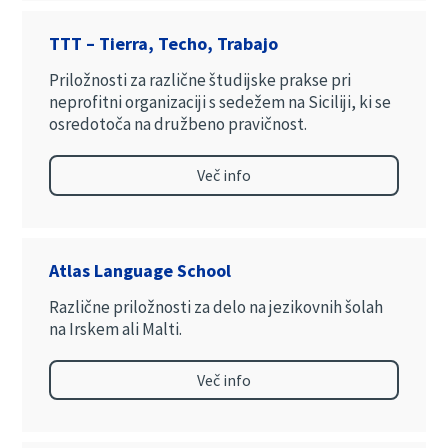
TTT – Tierra, Techo, Trabajo
Priložnosti za različne študijske prakse pri
neprofitni organizaciji s sedežem na Siciliji, ki se
osredotoča na družbeno pravičnost.
Več info
Atlas Language School
Različne priložnosti za delo na jezikovnih šolah
na Irskem ali Malti.
Več info