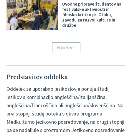
Uvodne priprave študentov na
festivalske aktivnosti in
filmsko kritiko pri Otoku,
zavodu za razvoj kulture in
družbe
Naloži več
Predstavitev oddelka
Oddelek za uporabno jezikoslovje ponuja študij
jezikov s kombinacijo angleščina/italijanščina,
angleščina/francoščina ali angleščina/slovenščina. Na
prvi stopnji študij poteka v okviru programa
Medkulturno jezikovno posredovanje, na drugi stopnji
pa se nadaljuje s programom Jezikovno posredovanje