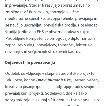
in prevajanje. Študenti razvijejo sporazumevalno
zmožnost v štirih jezikih, spoznajo ključne
medkulturne specifike, usvojijo tehnike prevajanja in
se naučijo uporabljati prevajalska orodja. Posebnost
študija jezikov na FHŠ je obvezna praksa v tujini.
Pridobljene kompetence omogočajo diplomantom
zaposlitev v vlogi prevajalcev, tolmačev, lektorjev,
novinarjev in večjezičnih strokovnih kadrov.
Dejavnosti in povezovanja
Oddelek se vključuje v skupne študentske projekte
Fakultete, kot so
Dnevi humanistike
, literarni večeri,
kreativno pisanje ipd., in jih nadgrajuje tudi s svojimi
prevajalskimi projekti. Sodelavci Oddelka tako
soorganizirajo in skupaj s študenti aktivno sodelujejo