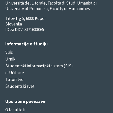
Università del Litorale, Facoltà di Studi Umanistici
University of Primorska, Faculty of Humanities
Titov trg 5, 6000 Koper
Slovenija
ID za DDV: SI71633065
Informacije o študiju
Vpis
Urniki
Študentski informacijski sistem (ŠIS)
e-Učilnice
Tutorstvo
Študentski svet
Uporabne povezave
O fakulteti