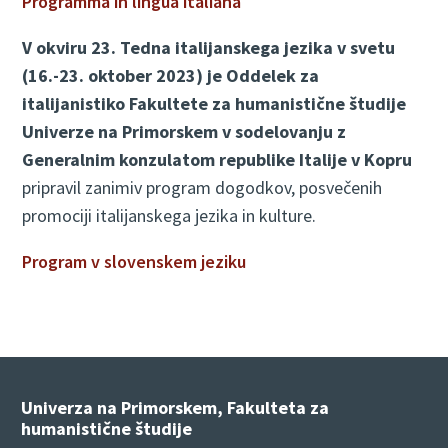
Programma in lingua italiana
V okviru 23. Tedna italijanskega jezika v svetu
(16.-23. oktober 2023) je Oddelek za
italijanistiko Fakultete za humanistične študije
Univerze na Primorskem v sodelovanju z
Generalnim konzulatom republike Italije v Kopru
pripravil zanimiv program dogodkov, posvečenih
promociji italijanskega jezika in kulture.
Program v slovenskem jeziku
Univerza na Primorskem, Fakulteta za
humanistične študije