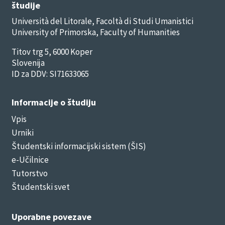
študije
Università del Litorale, Facoltà di Studi Umanistici
University of Primorska, Faculty of Humanities
Titov trg 5, 6000 Koper
Slovenija
ID za DDV: SI71633065
Informacije o študiju
Vpis
Urniki
Študentski informacijski sistem (ŠIS)
e-Učilnice
Tutorstvo
Študentski svet
Uporabne povezave