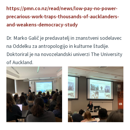
https://pmn.co.nz/read/news/low-pay-no-power-
precarious-work-traps-thousands-of-aucklanders-
and-weakens-democracy-study
Dr. Marko Galič je predavatelj in znanstveni sodelavec
na Oddelku za antropologijo in kulturne študije.
Doktoriral je na novozelandski univerzi The University
of Auckland.