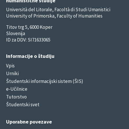
humanistične študije
Università del Litorale, Facoltà di Studi Umanistici
University of Primorska, Faculty of Humanities
Titov trg 5, 6000 Koper
Slovenija
ID za DDV: SI71633065
Informacije o študiju
Vpis
Urniki
Študentski informacijski sistem (ŠIS)
e-Učilnice
Tutorstvo
Študentski svet
Uporabne povezave