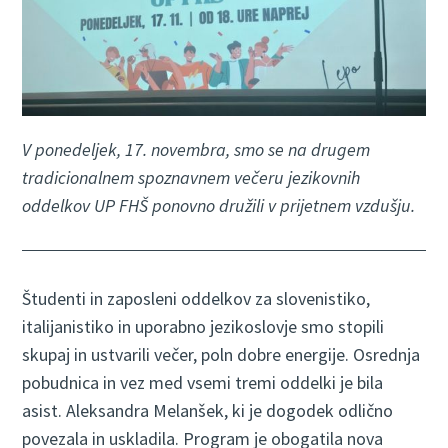
V ponedeljek, 17. novembra, smo se na drugem
tradicionalnem spoznavnem večeru jezikovnih
oddelkov UP FHŠ ponovno družili v prijetnem vzdušju.
Študenti in zaposleni oddelkov za slovenistiko,
italijanistiko in uporabno jezikoslovje smo stopili
skupaj in ustvarili večer, poln dobre energije. Osrednja
pobudnica in vez med vsemi tremi oddelki je bila
asist. Aleksandra Melanšek, ki je dogodek odlično
povezala in uskladila. Program je obogatila nova