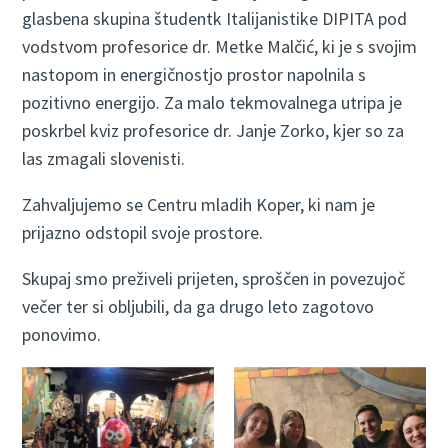
glasbena skupina študentk Italijanistike DIPITA pod
vodstvom profesorice dr. Metke Malčić, ki je s svojim
nastopom in energičnostjo prostor napolnila s
pozitivno energijo. Za malo tekmovalnega utripa je
poskrbel kviz profesorice dr. Janje Zorko, kjer so za
las zmagali slovenisti.
Zahvaljujemo se Centru mladih Koper, ki nam je
prijazno odstopil svoje prostore.
Skupaj smo preživeli prijeten, sproščen in povezujoč
večer ter si obljubili, da ga drugo leto zagotovo
ponovimo.