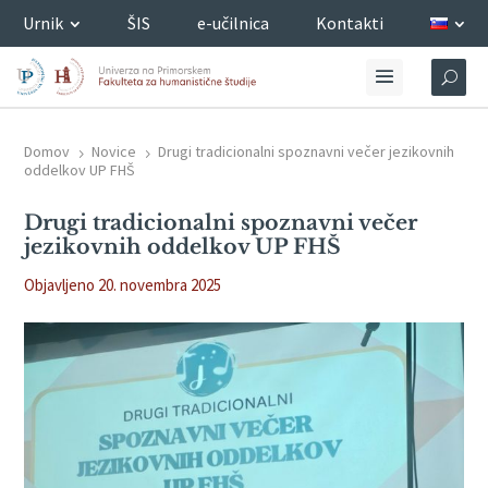
Urnik
ŠIS
e-učilnica
Kontakti
Domov
Novice
Drugi tradicionalni spoznavni večer jezikovnih
5
5
oddelkov UP FHŠ
Drugi tradicionalni spoznavni večer
jezikovnih oddelkov UP FHŠ
Objavljeno 20. novembra 2025