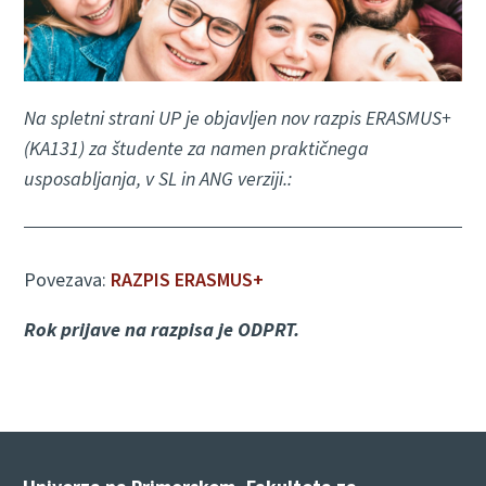
Na spletni strani UP je objavljen nov razpis ERASMUS+
(KA131) za študente za namen praktičnega
usposabljanja, v SL in ANG verziji.:
Povezava:
RAZPIS ERASMUS+
Rok prijave na razpisa je ODPRT.