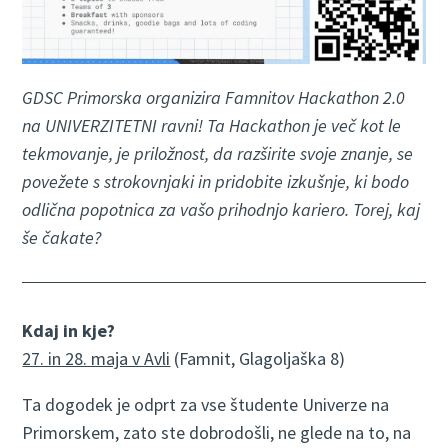
GDSC Primorska organizira Famnitov Hackathon 2.0
na UNIVERZITETNI ravni! Ta Hackathon je več kot le
tekmovanje, je priložnost, da razširite svoje znanje, se
povežete s strokovnjaki in pridobite izkušnje, ki bodo
odlična popotnica za vašo prihodnjo kariero. Torej, kaj
še čakate?
Kdaj in kje?
27. in 28. maja v Avli
(Famnit, Glagoljaška 8)
Ta dogodek je odprt za vse študente Univerze na
Primorskem, zato ste dobrodošli, ne glede na to, na