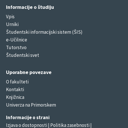
Informacije o študiju
Vpis
Urniki
Študentski informacijski sistem (ŠIS)
e-Učilnice
Tutorstvo
Študentski svet
Uporabne povezave
O fakulteti
Kontakti
Knjižnica
Univerza na Primorskem
Informacije o strani
Izjava o dostopnosti
| Politika zasebnosti |