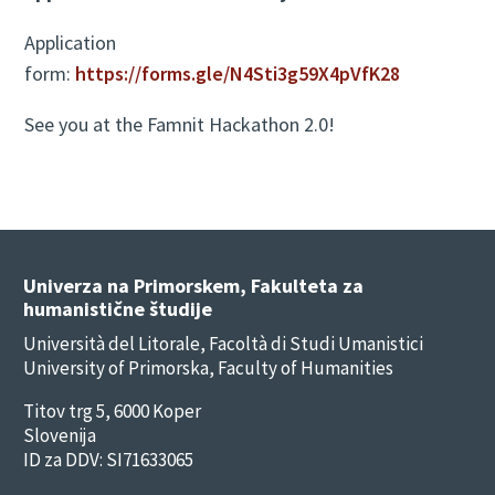
Application
form:
https://forms.gle/N4Sti3g59X4pVfK28
See you at the Famnit Hackathon 2.0!
Univerza na Primorskem, Fakulteta za
humanistične študije
Università del Litorale, Facoltà di Studi Umanistici
University of Primorska, Faculty of Humanities
Titov trg 5, 6000 Koper
Slovenija
ID za DDV: SI71633065