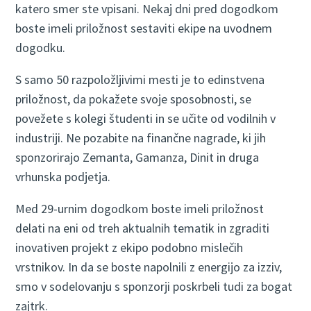
katero smer ste vpisani. Nekaj ​​dni pred dogodkom
boste imeli priložnost sestaviti ekipe na uvodnem
dogodku.
S samo 50 razpoložljivimi mesti je to edinstvena
priložnost, da pokažete svoje sposobnosti, se
povežete s kolegi študenti in se učite od vodilnih v
industriji. Ne pozabite na finančne nagrade, ki jih
sponzorirajo Zemanta, Gamanza, Dinit in druga
vrhunska podjetja.
​Med 29-urnim dogodkom boste imeli priložnost
delati na eni od treh aktualnih tematik in zgraditi
inovativen projekt z ekipo podobno mislečih
vrstnikov. In da se boste napolnili z energijo za izziv,
smo v sodelovanju s sponzorji poskrbeli tudi za bogat
zajtrk.