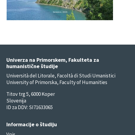
Univerza na Primorskem, Fakulteta za
humanistične študije
Università del Litorale, Facoltà di Studi Umanistici
University of Primorska, Faculty of Humanities
Titov trg 5, 6000 Koper
Slovenija
ID za DDV: SI71633065
Informacije o študiju
Vpis