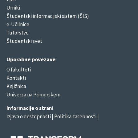
Urniki
Študentski informacijski sistem (ŠIS)
e-Učilnice
Tutorstvo
Študentski svet
Uporabne povezave
O fakulteti
Kontakti
Knjižnica
Univerza na Primorskem
Informacije o strani
Izjava o dostopnosti
| Politika zasebnosti |