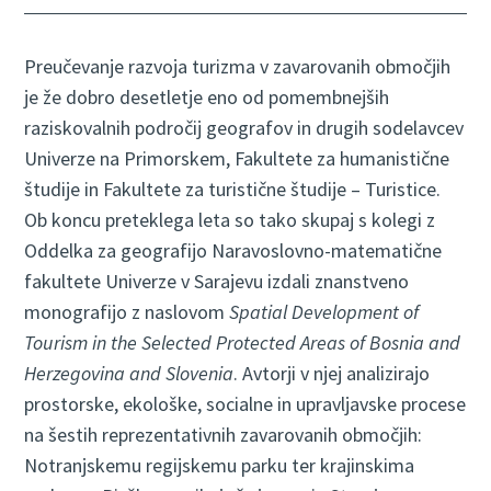
Preučevanje razvoja turizma v zavarovanih območjih
je že dobro desetletje eno od pomembnejših
raziskovalnih področij geografov in drugih sodelavcev
Univerze na Primorskem, Fakultete za humanistične
študije in Fakultete za turistične študije – Turistice.
Ob koncu preteklega leta so tako skupaj s kolegi z
Oddelka za geografijo Naravoslovno-matematične
fakultete Univerze v Sarajevu izdali znanstveno
monografijo z naslovom
Spatial Development of
Tourism in the Selected Protected Areas of Bosnia and
Herzegovina and Slovenia
. Avtorji v njej analizirajo
prostorske, ekološke, socialne in upravljavske procese
na šestih reprezentativnih zavarovanih območjih:
Notranjskemu regijskemu parku ter krajinskima