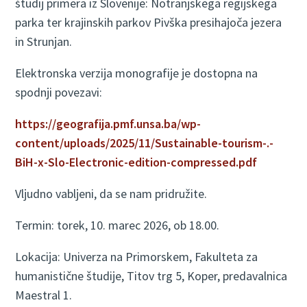
študij primera iz Slovenije: Notranjskega regijskega
parka ter krajinskih parkov Pivška presihajoča jezera
in Strunjan.
Elektronska verzija monografije je dostopna na
spodnji povezavi:
https://geografija.pmf.unsa.ba/wp-
content/uploads/2025/11/Sustainable-tourism-.-
BiH-x-Slo-Electronic-edition-compressed.pdf
Vljudno vabljeni, da se nam pridružite.
Termin: torek, 10. marec 2026, ob 18.00.
Lokacija: Univerza na Primorskem, Fakulteta za
humanistične študije, Titov trg 5, Koper, predavalnica
Maestral 1.