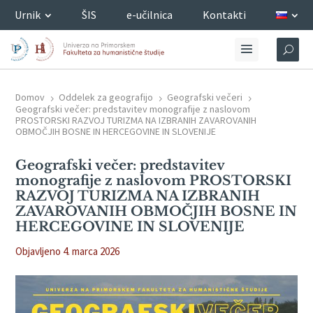
Urnik
ŠIS
e-učilnica
Kontakti
Domov
Oddelek za geografijo
Geografski večeri
5
5
5
Geografski večer: predstavitev monografije z naslovom
PROSTORSKI RAZVOJ TURIZMA NA IZBRANIH ZAVAROVANIH
OBMOČJIH BOSNE IN HERCEGOVINE IN SLOVENIJE
Geografski večer: predstavitev
monografije z naslovom PROSTORSKI
RAZVOJ TURIZMA NA IZBRANIH
ZAVAROVANIH OBMOČJIH BOSNE IN
HERCEGOVINE IN SLOVENIJE
Objavljeno 4. marca 2026