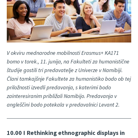
V okviru mednarodne mobilnosti Erasmus+ KA171
bomo v torek., 11. junija, na Fakulteti za humanistične
študije gostili tri predavatelje z Univerze v Namibiji.
Člani tamkajšnje Fakultete za humanistiko bodo ob tej
priložnosti izvedli predavanja, s katerimi bodo
zainteresiranim približali Namibijo. Predavanja v
angleščini bodo potekala v predavalnici Levant 2.
10.00 I Rethinking ethnographic displays in