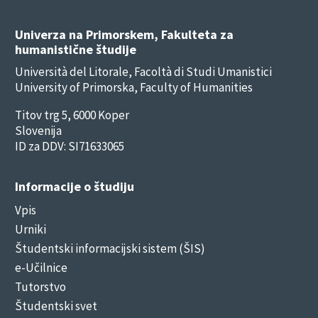
Univerza na Primorskem, Fakulteta za
humanistične študije
Università del Litorale, Facoltà di Studi Umanistici
University of Primorska, Faculty of Humanities
Titov trg 5, 6000 Koper
Slovenija
ID za DDV: SI71633065
Informacije o študiju
Vpis
Urniki
Študentski informacijski sistem (ŠIS)
e-Učilnice
Tutorstvo
Študentski svet