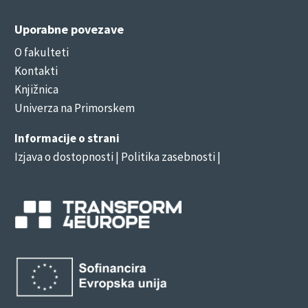
Uporabne povezave
O fakulteti
Kontakti
Knjižnica
Univerza na Primorskem
Informacije o strani
Izjava o dostopnosti
| Politika zasebnosti |