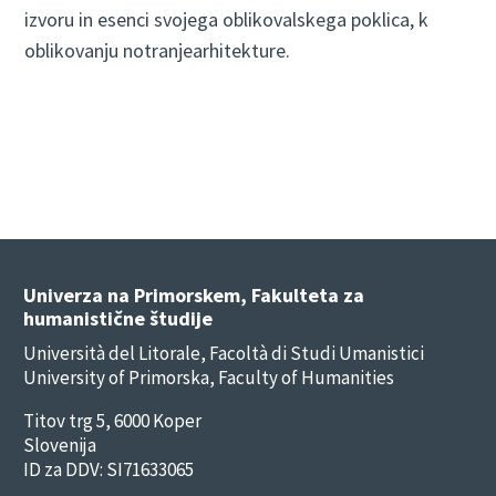
izvoru in esenci svojega oblikovalskega poklica, k
oblikovanju notranjearhitekture.
Univerza na Primorskem, Fakulteta za
humanistične študije
Università del Litorale, Facoltà di Studi Umanistici
University of Primorska, Faculty of Humanities
Titov trg 5, 6000 Koper
Slovenija
ID za DDV: SI71633065