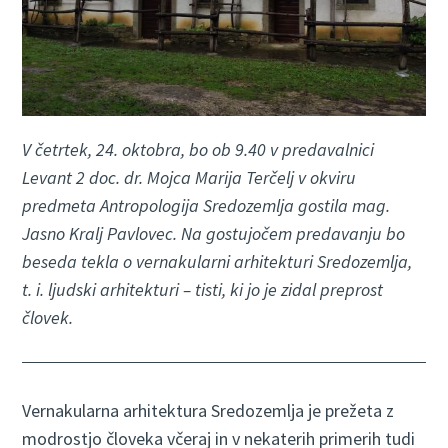
V četrtek, 24. oktobra, bo ob 9.40 v predavalnici
Levant 2 doc. dr. Mojca Marija Terčelj v okviru
predmeta Antropologija Sredozemlja gostila mag.
Jasno Kralj Pavlovec. Na gostujočem predavanju bo
beseda tekla o vernakularni arhitekturi Sredozemlja,
t. i. ljudski arhitekturi – tisti, ki jo je zidal preprost
človek.
Vernakularna arhitektura Sredozemlja je prežeta z
modrostjo človeka včeraj in v nekaterih primerih tudi