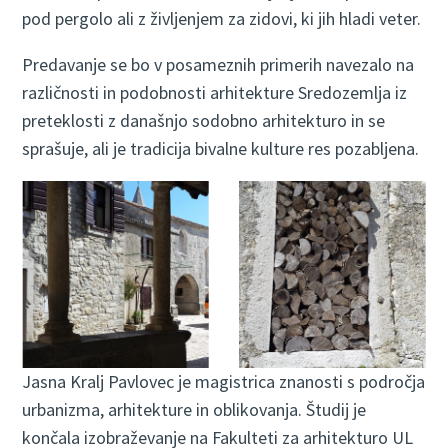
pod pergolo ali z življenjem za zidovi, ki jih hladi veter.
Predavanje se bo v posameznih primerih navezalo na
različnosti in podobnosti arhitekture Sredozemlja iz
preteklosti z današnjo sodobno arhitekturo in se
sprašuje, ali je tradicija bivalne kulture res pozabljena.
Jasna Kralj Pavlovec je magistrica znanosti s področja
urbanizma, arhitekture in oblikovanja. Študij je
končala izobraževanje na Fakulteti za arhitekturo UL