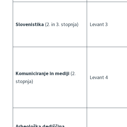
Slovenistika
(2. in 3. stopnja)
Levant 3
Komuniciranje in mediji
(2.
Levant 4
stopnja)
Arheološka dediščina