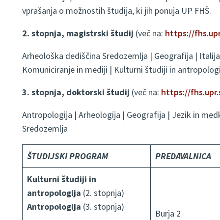
vprašanja o možnostih študija, ki jih ponuja UP FHŠ.
2. stopnja, magistrski študij
(več na:
https://fhs.upr
Arheološka dediščina Sredozemlja | Geografija | Italija
Komuniciranje in mediji | Kulturni študiji in antropolog
3. stopnja, doktorski študij
(več na:
https://fhs.upr.
Antropologija | Arheologija | Geografija | Jezik in med
Sredozemlja
ŠTUDIJSKI PROGRAM
PREDAVALNICA
Kulturni študiji in
antropologija
(2. stopnja)
Antropologija
(3. stopnja)
Burja 2