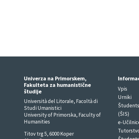
Univerza na Primorskem,
Informac
Fakulteta za humanistične
Vpis
študije
Urniki
Università del Litorale, Facoltà di
Študentsk
Studi Umanistici
(ŠIS)
University of Primorska, Faculty of
Humanities
e-Učilnic
Tutorstv
Titov trg 5, 6000 Koper