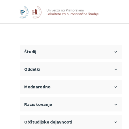
Študij
Oddelki
Mednarodno
Raziskovanje
Obštudijske dejavnosti