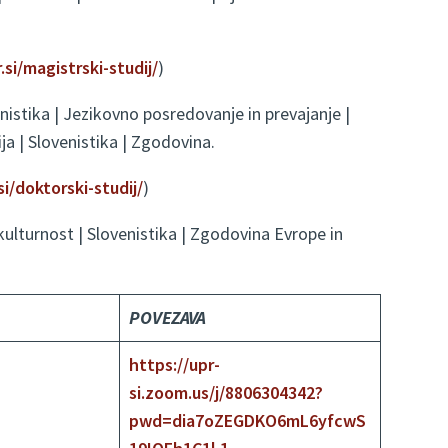
.si/magistrski-studij/
)
nistika | Jezikovno posredovanje in prevajanje |
ija | Slovenistika | Zgodovina.
si/doktorski-studij/
)
kulturnost | Slovenistika | Zgodovina Evrope in
POVEZAVA
https://upr-
si.zoom.us/j/8806304342?
pwd=dia7oZEGDKO6mL6yfcwS