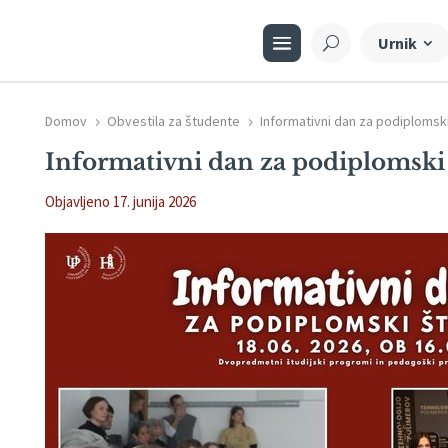
Urnik
Domov
Obvestila za študente
Informativni dan za podiplomski
5
5
Informativni dan za podiplomski
Objavljeno 17. junija 2026