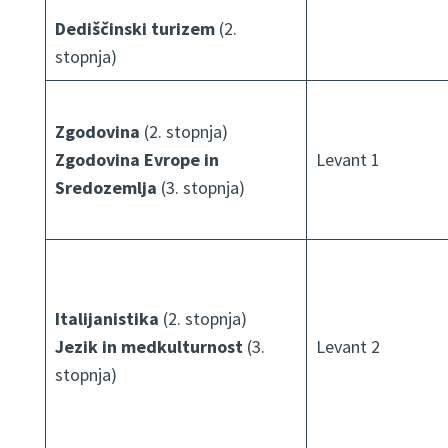
Dediščinski turizem
(2.
stopnja)
Zgodovina
(2. stopnja)
Zgodovina Evrope in
Levant 1
Sredozemlja
(3. stopnja)
Italijanistika
(2. stopnja)
Jezik in medkulturnost
(3.
Levant 2
stopnja)