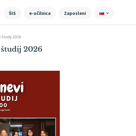
ŠIS
e-učilnica
Zaposleni
 študij 2026
 študij 2026