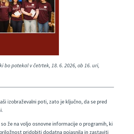
 bo potekal v četrtek, 18. 6. 2026, ob 16. uri,
 izobraževalni poti, zato je ključno, da se pred
i.
so že na voljo osnovne informacije o programih, ki
iložnost pridobiti dodatna pojasnila in zastaviti