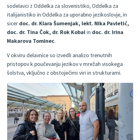
sodelavci z Oddelka za slovenistiko, Oddelka za
italijanistiko in Oddelka za uporabno jezikoslovje, in
sicer
doc. dr. Klara Šumenjak, lekt. Nika Pavletić,
doc. dr. Tina Čok, dr. Rok Kobal
in
doc. dr. Irina
Makarova Tominec
.
V okviru delavnice so izvedli analizo trenutnih
pristopov k poučevanju jezikov v mrežah visokega
šolstva, vključno z obstoječimi viri in strukturami.