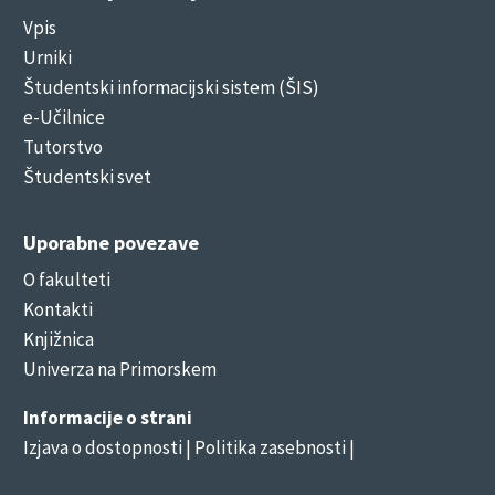
Vpis
Urniki
Študentski informacijski sistem (ŠIS)
e-Učilnice
Tutorstvo
Študentski svet
Uporabne povezave
O fakulteti
Kontakti
Knjižnica
Univerza na Primorskem
Informacije o strani
Izjava o dostopnosti
| Politika zasebnosti |