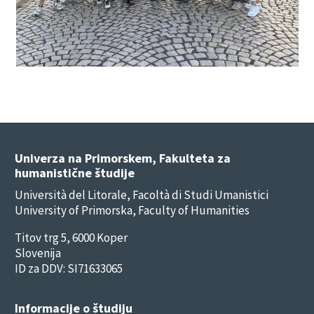
Univerza na Primorskem, Fakulteta za
humanistične študije
Università del Litorale, Facoltà di Studi Umanistici
University of Primorska, Faculty of Humanities
Titov trg 5, 6000 Koper
Slovenija
ID za DDV: SI71633065
Informacije o študiju