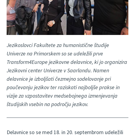
Jezikoslovci Fakultete za humanistične študije
Univerze na Primorskem so se udeležili prve
Transform4Europe jezikovne delavnice, ki jo organizira
Jezikovni center Univerze v Saarlandu. Namen
delavnice je izboljšati čezmejno sodelovanje pri
poučevanju jezikov ter raziskati najboljše prakse in
vizije za vzpostavitev medsebojnega izmenjevanja
študijskih vsebin na področju jezikov.
Delavnice so se med 18. in 20. septembrom udeležili