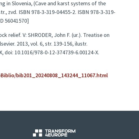
ng in Slovenia, (Cave and karst systems of the
lustr., zvd. ISBN 978-3-319-04455-2. ISBN 978-3-319-
ID 56041570]
ck relief. V: SHRODER, John F. (ur.). Treatise on
ier. 2013, vol. 6, str. 139-156, ilustr.
X, doi: 10.1016/978-0-12-374739-6.00124-X.
webBiblio/bib201_20240808_143244_11067.html