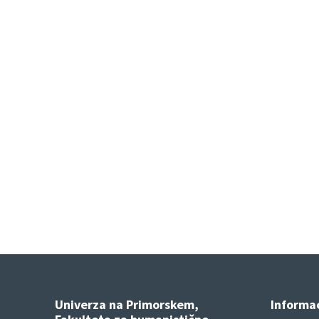
Univerza na Primorskem,
Informac