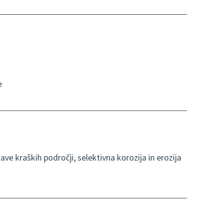
e
ve kraških področji, selektivna korozija in erozija