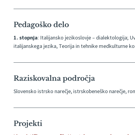
Pedagoško delo
1. stopnja
: Italijansko jezikoslovje – dialektologija;
italijanskega jezika, Teorija in tehnike medkulturne k
Raziskovalna področja
Slovensko istrsko narečje, istrskobeneško narečje, rom
Projekti