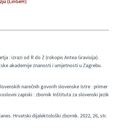
žju (LinGeH)
a : izrazi od R do Z (rokopis Antea Gravisija).
atske akademije znanosti i umjetnosti u Zagrebu.
venskih narečnih govorih slovenske Istre : primer
oslovni zapiski : zbornik Inštituta za slovenski jezik
s. Hrvatski dijalektološki zbornik. 2022, 26, str.