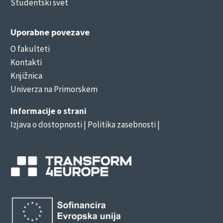
Študentski svet
Uporabne povezave
O fakulteti
Kontakti
Knjižnica
Univerza na Primorskem
Informacije o strani
Izjava o dostopnosti
| Politika zasebnosti |