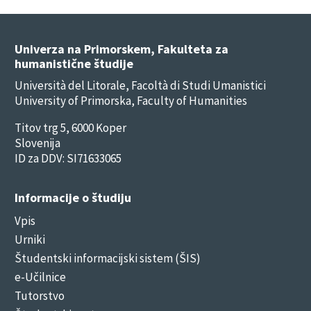
Univerza na Primorskem, Fakulteta za
humanistične študije
Università del Litorale, Facoltà di Studi Umanistici
University of Primorska, Faculty of Humanities
Titov trg 5, 6000 Koper
Slovenija
ID za DDV: SI71633065
Informacije o študiju
Vpis
Urniki
Študentski informacijski sistem (ŠIS)
e-Učilnice
Tutorstvo