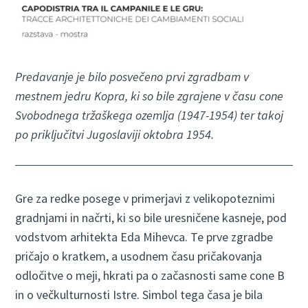
Predavanje je bilo posvečeno prvi zgradbam v
mestnem jedru Kopra, ki so bile zgrajene v času cone
Svobodnega tržaškega ozemlja (1947-1954) ter takoj
po priključitvi Jugoslaviji oktobra 1954.
Gre za redke posege v primerjavi z velikopoteznimi
gradnjami in načrti, ki so bile uresničene kasneje, pod
vodstvom arhitekta Eda Mihevca. Te prve zgradbe
pričajo o kratkem, a usodnem času pričakovanja
odločitve o meji, hkrati pa o začasnosti same cone B
in o večkulturnosti Istre. Simbol tega časa je bila