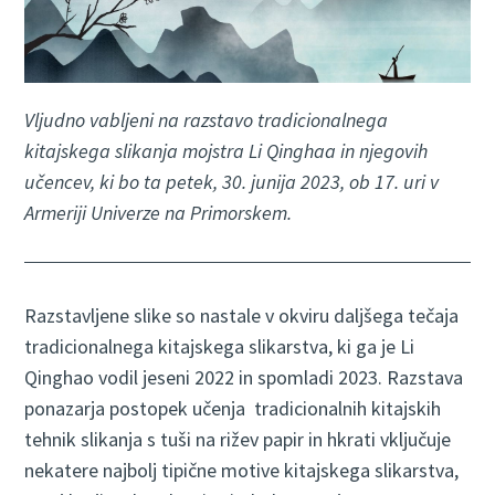
Vljudno vabljeni na razstavo tradicionalnega
kitajskega slikanja mojstra Li Qinghaa in njegovih
učencev, ki bo ta petek, 30. junija 2023, ob 17. uri v
Armeriji Univerze na Primorskem.
Razstavljene slike so nastale v okviru daljšega tečaja
tradicionalnega kitajskega slikarstva, ki ga je Li
Qinghao vodil jeseni 2022 in spomladi 2023. Razstava
ponazarja postopek učenja tradicionalnih kitajskih
tehnik slikanja s tuši na rižev papir in hkrati vključuje
nekatere najbolj tipične motive kitajskega slikarstva,