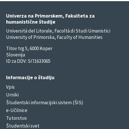
Univerza na Primorskem, Fakulteta za
humanistične študije
Università del Litorale, Facoltà di Studi Umanistici
University of Primorska, Faculty of Humanities
Titov trg 5, 6000 Koper
Slovenija
ID za DDV: SI71633065
Informacije o študiju
Vpis
Urniki
Študentski informacijski sistem (ŠIS)
e-Učilnice
Tutorstvo
Študentski svet