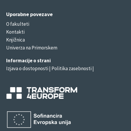
Uporabne povezave
O fakulteti
Kontakti
Knjižnica
Univerza na Primorskem
Informacije o strani
Izjava o dostopnosti
| Politika zasebnosti |