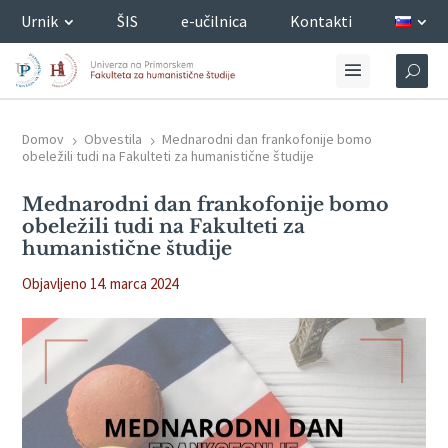
Urnik
ŠIS
e-učilnica
Kontakti
Domov
Obvestila
Mednarodni dan frankofonije bomo
5
5
obeležili tudi na Fakulteti za humanistične študije
Mednarodni dan frankofonije bomo
obeležili tudi na Fakulteti za
humanistične študije
Objavljeno 14. marca 2024