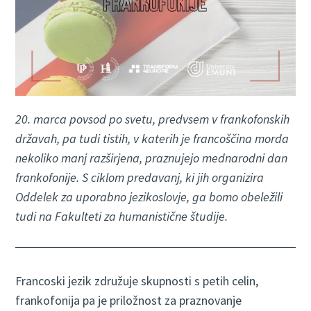
20. marca povsod po svetu, predvsem v frankofonskih
državah, pa tudi tistih, v katerih je francoščina morda
nekoliko manj razširjena, praznujejo mednarodni dan
frankofonije. S ciklom predavanj, ki jih organizira
Oddelek za uporabno jezikoslovje, ga bomo obeležili
tudi na Fakulteti za humanistične študije.
Francoski jezik združuje skupnosti s petih celin,
frankofonija pa je priložnost za praznovanje