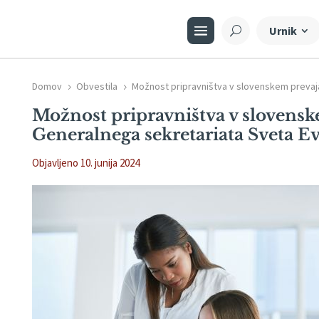
Urnik
Domov
Obvestila
Možnost pripravništva v slovenskem prevaj
5
5
Možnost pripravništva v slovens
Generalnega sekretariata Sveta E
Objavljeno 10. junija 2024