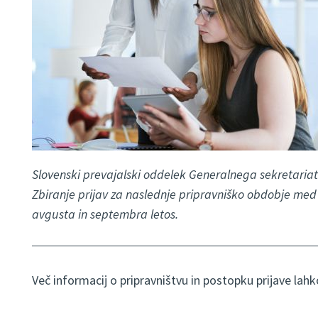
Slovenski prevajalski oddelek Generalnega sekretariat
Zbiranje prijav za naslednje pripravniško obdobje med 
avgusta in septembra letos.
Več informacij o pripravništvu in postopku prijave lah