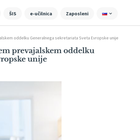
ŠIS
e-učilnica
Zaposleni
alskem oddelku Generalnega sekretariata Sveta Evropske unije
kem prevajalskem oddelku
vropske unije