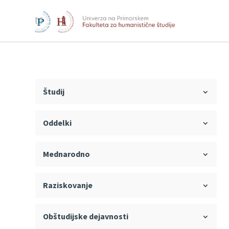
Študij
Oddelki
Mednarodno
Raziskovanje
Obštudijske dejavnosti