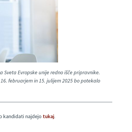
a Sveta Evropske unije redno išče pripravnike.
16. februarjem in 15. julijem 2025 bo potekalo
ko kandidati najdejo
tukaj
.