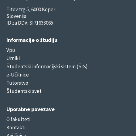
Titov trg 5, 6000 Koper
Slovenija
ID za DDV: SI71633065
Informacije o študiju
Vpis
Urniki
Študentski informacijski sistem (ŠIS)
e-Učilnice
Tutorstvo
Študentski svet
Uporabne povezave
O fakulteti
Kontakti
Knjižnica