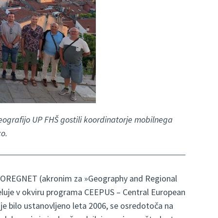
geografijo UP FHŠ gostili koordinatorje mobilnega
o.
EOREGNET (akronim za »Geography and Regional
eluje v okviru programa CEEPUS – Central European
je bilo ustanovljeno leta 2006, se osredotoča na