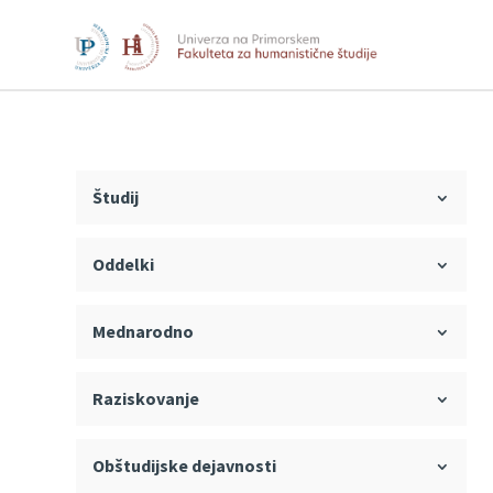
Študij
Oddelki
Mednarodno
Raziskovanje
Obštudijske dejavnosti