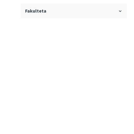
Fakulteta