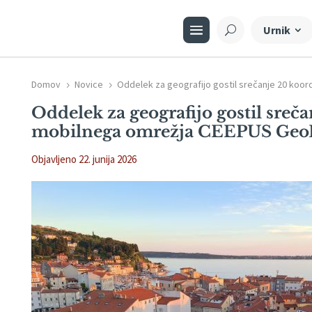
Urnik
Domov
Novice
Oddelek za geografijo gostil srečanje 20 ko
5
5
Oddelek za geografijo gostil sreč
mobilnega omrežja CEEPUS Geo
Objavljeno 22. junija 2026