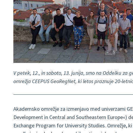
V petek, 12., in soboto, 13. junija, smo na Oddelku za 
omrežja CEEPUS GeoRegNet, ki letos praznuje 20-letnic
Akademsko omrežje za izmenjavo med univerzami G
Development in Central and Southeastern Europe«) d
Exchange Program for University Studies. Omrežje, ki 