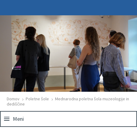
Domov
Poletne šole
Mednarodna poletna šola muzeologije in
5
5
dediščine
Meni