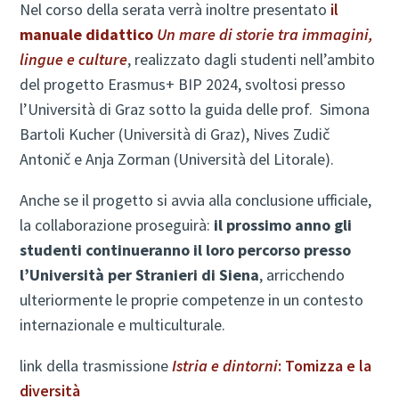
Nel corso della serata verrà inoltre presentato
il
manuale didattico
Un mare di storie tra immagini,
lingue e culture
, realizzato dagli studenti nell’ambito
del progetto Erasmus+ BIP 2024, svoltosi presso
l’Università di Graz sotto la guida delle prof. Simona
Bartoli Kucher (Università di Graz), Nives Zudič
Antonič e Anja Zorman (Università del Litorale).
Anche se il progetto si avvia alla conclusione ufficiale,
la collaborazione proseguirà:
il prossimo anno gli
studenti continueranno il loro percorso presso
l’Università per Stranieri di Siena
, arricchendo
ulteriormente le proprie competenze in un contesto
internazionale e multiculturale.
link della trasmissione
Istria e dintorni
: Tomizza e la
diversità