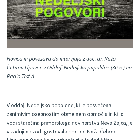
Novica in povezava do intervjuja z doc. dr. Nežo
Čebron Lipovec v Oddaji Nedeljsko popoldne (30.5.) na
Radio Trst A
V oddaji Nedeljsko popoldne, ki je posvečena
zanimivim osebnostim obmejnem območja in ki jo
vodi starešina primorskega novinarstva Neva Zajca, je
v zadnji epizodi gostovala doc. dr. Neža Čebron