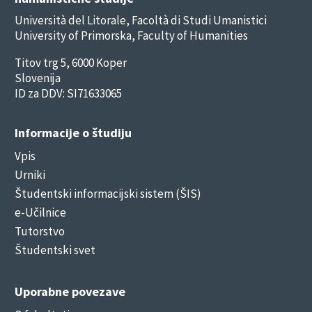
Università del Litorale, Facoltà di Studi Umanistici
University of Primorska, Faculty of Humanities
Titov trg 5, 6000 Koper
Slovenija
ID za DDV: SI71633065
Informacije o študiju
Vpis
Urniki
Študentski informacijski sistem (ŠIS)
e-Učilnice
Tutorstvo
Študentski svet
Uporabne povezave